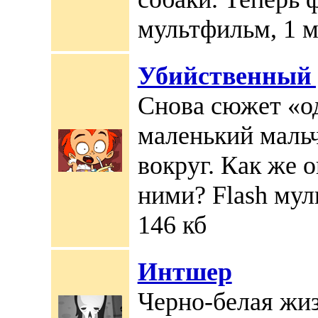
мультфильм, 1 м
Убийственный 
Снова сюжет «о
маленький мальч
вокруг. Как же о
ними? Flash мул
146 кб
Интшер
Черно-белая жиз