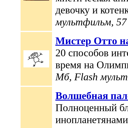
девочку и котен
мультфильм, 57 
Мистер Отто н
20 способов инт
время на Олимп
Мб, Flash муль
Волшебная пал
Полноценный бл
инопланетянами