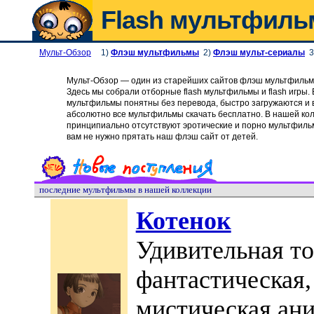
Flash мультфил
Мульт-Обзор
1)
Флэш мультфильмы
2)
Флэш мульт-сериалы
3
Мульт-Обзор — один из старейших сайтов флэш мультфильмо
Здесь мы собрали отборные flash мультфильмы и
flash игры
.
мультфильмы понятны без перевода, быстро загружаются и
абсолютно все
мультфильмы скачать бесплатно
. В нашей ко
принципиально отсутствуют эротические и порно мультфиль
вам не нужно прятать наш флэш сайт от детей.
последние мультфильмы в нашей коллекции
Котенок
Удивительная то
фантастическая,
мистическая ани