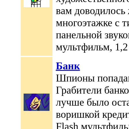
вам доводилось 
многоэтажке с 
панельной звуко
мультфильм, 1,2 
Банк
Шпионы попадаю
Грабители банко
лучше было ост
воришкой креди
Flash мультфильм