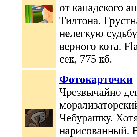
от канадского а
Тилтона. Грустн
нелегкую судьбу
верного кота. Fl
сек, 775 кб.
Фотокарточки
Чрезвычайно де
морализаторски
Чебурашку. Хотя
нарисованный. В