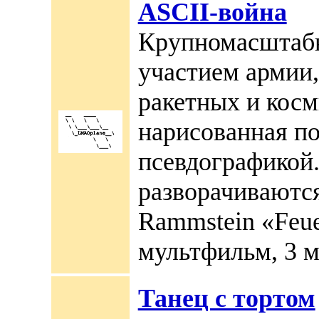
ASCII-война
Крупномасштабн
участием армии,
ракетных и косм
нарисованная по
псевдографикой.
разворачиваютс
Rammstein «Feuer
мультфильм, 3 м
Танец с тортом