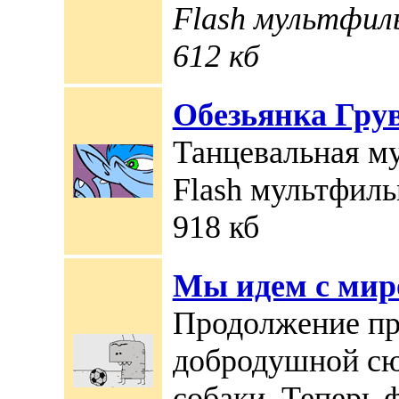
Flash мультфиль
612 кб
Обезьянка Гру
Танцевальная му
Flash мультфильм
918 кб
Мы идем с мир
Продолжение п
добродушной сю
собаки. Теперь ф