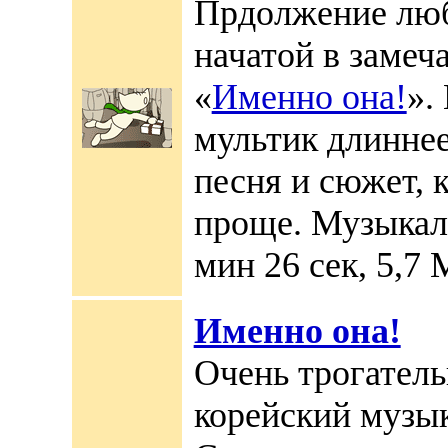
Прдолжение люб
начатой в замеч
«
Именно она!
».
мультик длиннее
песня и сюжет, 
проще. Музыкаль
мин 26 сек, 5,7 
Именно она!
Очень трогател
корейский музы