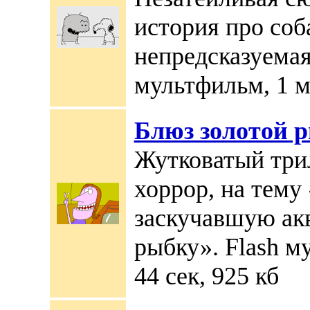
история про соб
непредсказуемая
мультфильм, 1 м
Блюз золотой 
Жутковатый трил
хоррор, на тему 
заскучавшую а
рыбку». Flash м
44 сек, 925 кб