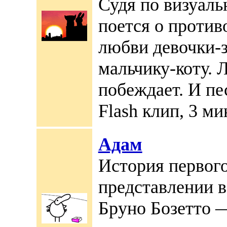
Судя по визуаль
поется о против
любви девочки-з
мальчику-коту. 
побеждает. И пе
Flash клип, 3 ми
Адам
История первого
представлении 
Бруно Бозетто 