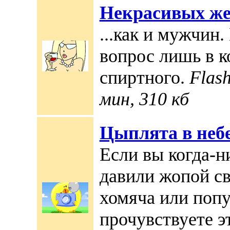
Некрасивых же
...как и мужчин.
вопрос лишь в к
спиртного.
Flas
мин, 310 кб
Цыплята в неб
Если вы когда-н
давили жопой с
хомяча или поп
прочувствуете э