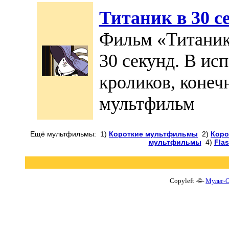
Титаник в 30 с
Фильм «Титаник
30 секунд. В ис
кроликов, конечн
мультфильм
Ещё мультфильмы: 1)
Короткие мультфильмы
2)
Коро
мультфильмы
4)
Fla
Copyleft
©
Мульт-