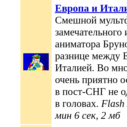
Европа и Итал
Смешной мульт
замечательного 
аниматора Бруно
разнице между 
Италией. Во мн
очень приятно о
в пост-СНГ не о
в головах.
Flash
мин 6 сек, 2 мб