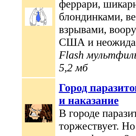
феррари, шика
блондинками, ве
взрывами, воор
США и неожида
Flash мультфиль
5,2 мб
Город паразито
и наказание
В городе парази
торжествует. Но