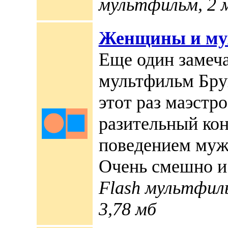
мультфильм, 2 м
Женщины и м
Еще один замеч
мультфильм Бру
этот раз маэстр
разительный ко
поведением муж
Очень смешно и 
Flash мультфиль
3,78 мб