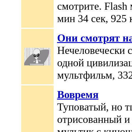
смотрите. Flash
мин 34 сек, 925 
Они смотрят на
Нечеловечески 
одной цивилизац
мультфильм, 332
Вовремя
Туповатый, но 
отрисованный и
мультик с кино