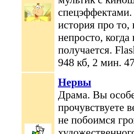
спецэффектами.
история про то, 
непросто, когда 
получается. Fla
948 кб, 2 мин. 47
Нервы
Драма. Вы особ
прочувствуете ве
не побоимся гро
художественног