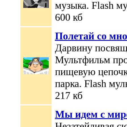
музыка. Flash му
600 кб
Полетай со мн
Дарвину посвящ
Мультфильм про
пищевую цепочк
парка. Flash мул
217 кб
Мы идем с мир
Незатейливая с